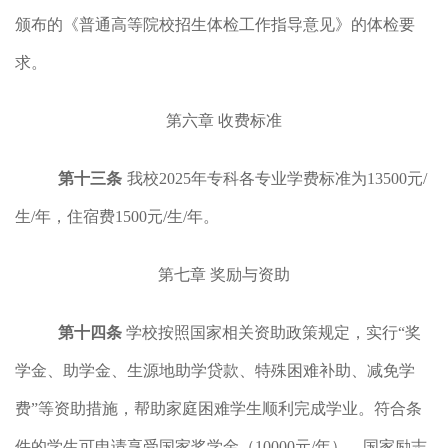
颁布的《普通高等院校招生体检工作指导意见》的体检要
求。
第六章
收费标准
第十三条
我校
2025年专科各专业学费标准为13500元/
生/年，住宿费1500元/生/年。
第七章
奖励与资助
第十四条
学校按照国家相关资助政策规定，实行“奖
学金、助学金、生源地助学贷款、特殊困难补助、减免学
费”等资助措施，帮助家庭困难学生顺利完成学业。符合条
件的学生可申请享受国家奖学金（10000元/年）、国家励志